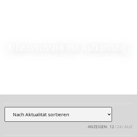
Arbeitsschrank mit Aufkantung
ANZEIGEN:
12
24
ALLE