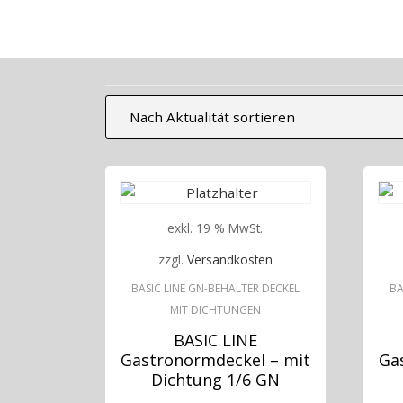
exkl. 19 % MwSt.
zzgl.
Versandkosten
BASIC LINE GN-BEHÄLTER DECKEL
BA
MIT DICHTUNGEN
BASIC LINE
Gastronormdeckel – mit
Ga
Dichtung 1/6 GN