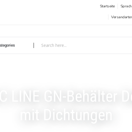
Startseite
Sprach
Versandarte
C LINE GN-Behälter D
mit Dichtungen