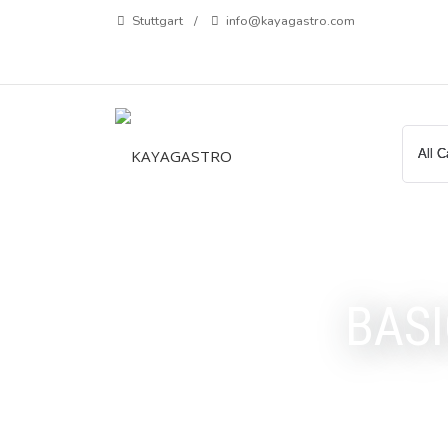
Zum
Stuttgart
info@kayagastro.com
Inhalt
springen
BASI