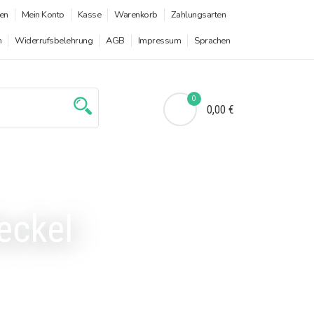
en
Mein Konto
Kasse
Warenkorb
Zahlungsarten
n
Widerrufsbelehrung
AGB
Impressum
Sprachen
0
0,00 €
eckel