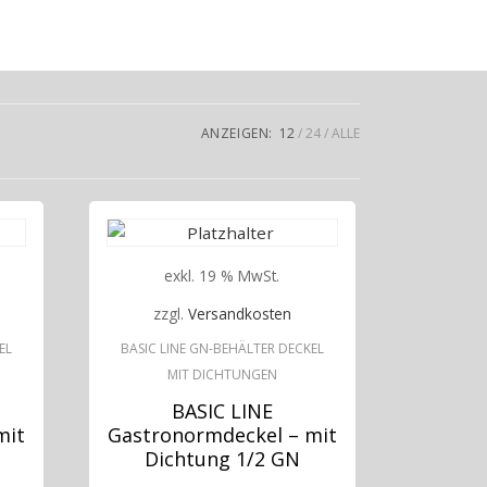
ANZEIGEN:
12
24
ALLE
exkl. 19 % MwSt.
zzgl.
Versandkosten
EL
BASIC LINE GN-BEHÄLTER DECKEL
MIT DICHTUNGEN
BASIC LINE
mit
Gastronormdeckel – mit
Dichtung 1/2 GN