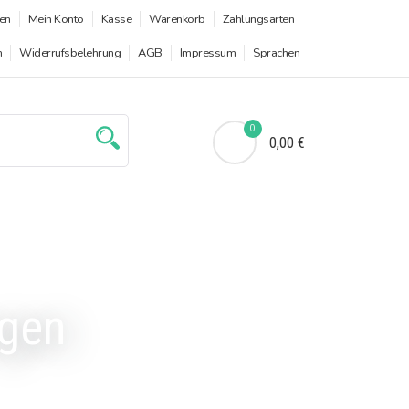
en
Mein Konto
Kasse
Warenkorb
Zahlungsarten
n
Widerrufsbelehrung
AGB
Impressum
Sprachen
0
0,00 €
agen