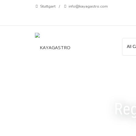
Zum
Stuttgart
info@kayagastro.com
Inhalt
springen
Reg