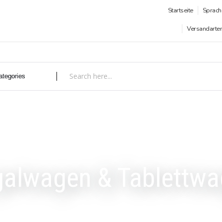
Startseite
Sprach
Versandarte
alwagen & Tablettw