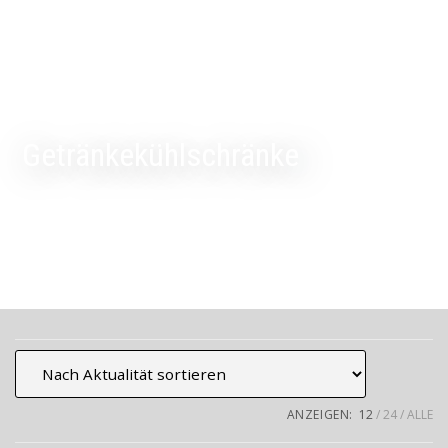
Getränkekühlschränke
ANZEIGEN:
12
24
ALLE