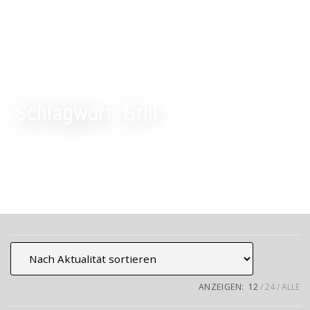
Schlagwort:
Grill
ANZEIGEN:
12
24
ALLE