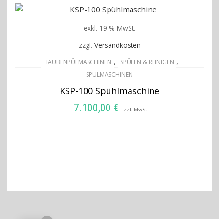
exkl. 19 % MwSt.
zzgl.
Versandkosten
,
,
HAUBENPÜLMASCHINEN
SPÜLEN & REINIGEN
SPÜLMASCHINEN
KSP-100 Spühlmaschine
7.100,00
€
zzl. MwSt.
IN DEN WARENKORB