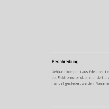
Beschreibung
Gehäuse komplett aus Edelstahl 1 m
ab, Elektromotor oben montiert dre
manuell gesteuert werden. Flammen