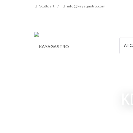
Zum
Stuttgart
info@kayagastro.com
Inhalt
springen
K