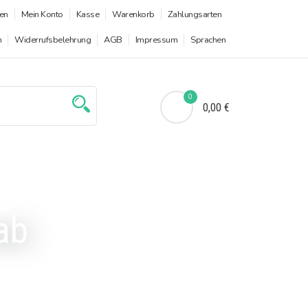
en
Mein Konto
Kasse
Warenkorb
Zahlungsarten
n
Widerrufsbelehrung
AGB
Impressum
Sprachen
0
0,00 €
ab