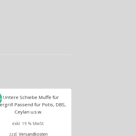
ot!
exkl. 19 % MwSt.
zzgl.
Versandkosten