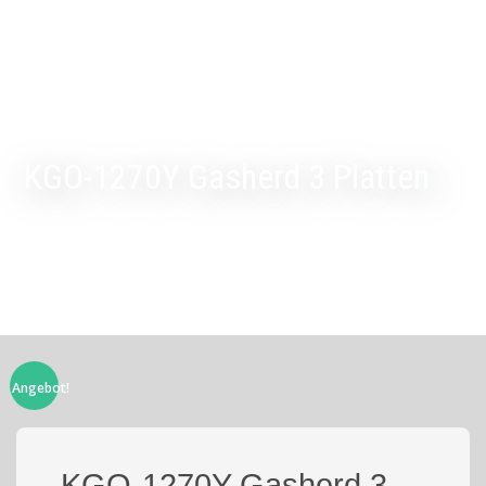
KGO-1270Y Gasherd 3 Platten
Angebot!
KGO-1270Y Gasherd 3