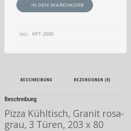
2000
IN DEN WARENKORB
Pizza
Kühltisch,
Granit
rosa-
KPT-2000
SKU:
grau,
3
Türen,
202,5x80
BESCHREIBUNG
REZENSIONEN (0)
Beschreibung
Pizza Kühltisch, Granit rosa-
grau, 3 Türen, 203 x 80