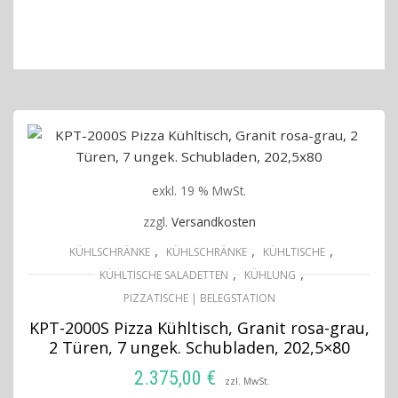
exkl. 19 % MwSt.
zzgl.
Versandkosten
,
,
,
KÜHLSCHRÄNKE
KÜHLSCHRÄNKE
KÜHLTISCHE
,
,
KÜHLTISCHE SALADETTEN
KÜHLUNG
PIZZATISCHE | BELEGSTATION
KPT-2000S Pizza Kühltisch, Granit rosa-grau,
2 Türen, 7 ungek. Schubladen, 202,5×80
2.375,00
€
zzl. MwSt.