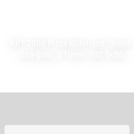
KPT-2000 Pizza Kühltisch, Granit
rosa-grau, 3 Türen, 202,5×80