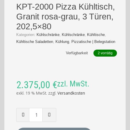
KPT-2000 Pizza Kühltisch,
Granit rosa-grau, 3 Türen,
202,5×80
Kategorien:
Kühlschränke
,
Kühlschränke
,
Kühltische
,
Kühltische Saladetten
,
Kühlung
,
Pizzatische | Belegstation
Verfügbarkeit
2 vorrätig
2.375,00
€
zzl. MwSt.
exkl. 19 % MwSt.
zzgl.
Versandkosten
Menge
von
KPT-