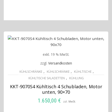
exkl. 19 % MwSt.
zzgl.
Versandkosten
,
,
,
KÜHLSCHRÄNKE
KÜHLSCHRÄNKE
KÜHLTISCHE
,
KÜHLTISCHE SALADETTEN
KÜHLUNG
KKT-9070S4 Kühltisch 4 Schubladen, Motor
unten, 90×70
1.650,00
€
zzl. MwSt.
IN DEN WARENKORB