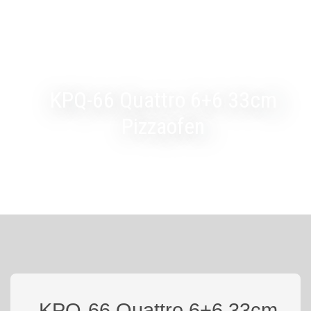
KPQ-66 Quattro 6+6 33cm
Pizzaofen
KPQ-66 Quattro 6+6 33cm