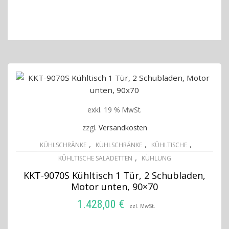
IN DEN WARENKORB
exkl. 19 % MwSt.
zzgl.
Versandkosten
,
,
,
KÜHLSCHRÄNKE
KÜHLSCHRÄNKE
KÜHLTISCHE
,
KÜHLTISCHE SALADETTEN
KÜHLUNG
KKT-9070S Kühltisch 1 Tür, 2 Schubladen,
Motor unten, 90×70
1.428,00
€
zzl. MwSt.
IN DEN WARENKORB