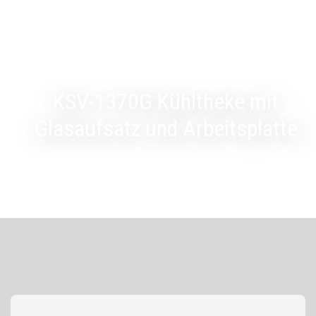
KSV-1370G Kühltheke mit
Glasaufsatz und Arbeitsplatte