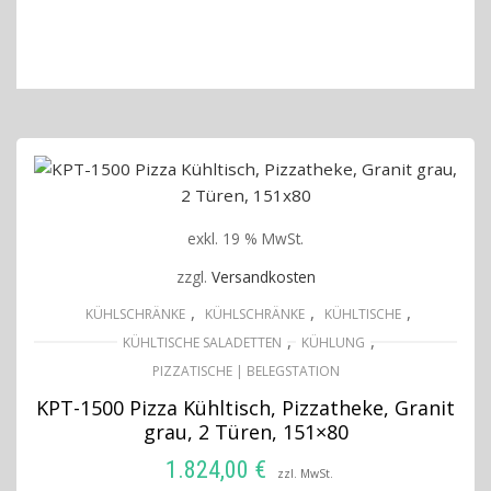
IN DEN WARENKORB
exkl. 19 % MwSt.
zzgl.
Versandkosten
,
,
,
KÜHLSCHRÄNKE
KÜHLSCHRÄNKE
KÜHLTISCHE
,
,
KÜHLTISCHE SALADETTEN
KÜHLUNG
PIZZATISCHE | BELEGSTATION
KPT-1500 Pizza Kühltisch, Pizzatheke, Granit
grau, 2 Türen, 151×80
1.824,00
€
zzl. MwSt.