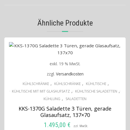
Ähnliche Produkte
exkl. 19 % MwSt.
zzgl.
Versandkosten
,
,
,
KÜHLSCHRÄNKE
KÜHLSCHRÄNKE
KÜHLTISCHE
,
,
KÜHLTISCHE MIT MIT GLASAUFSATZ
KÜHLTISCHE SALADETTEN
,
KÜHLUNG
SALADETTEN
KKS-1370G Saladette 3 Türen, gerade
Glasaufsatz, 137×70
1.495,00
€
zzl. MwSt.