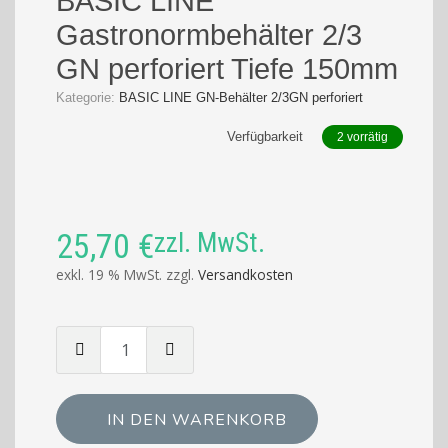
BASIC LINE
Gastronormbehälter 2/3
GN perforiert Tiefe 150mm
Kategorie:
BASIC LINE GN-Behälter 2/3GN perforiert
Verfügbarkeit
2 vorrätig
25,70
€
zzl. MwSt.
exkl. 19 % MwSt.
zzgl.
Versandkosten
Menge
von
BASIC
LINE
IN DEN WARENKORB
Gastronormbehälter