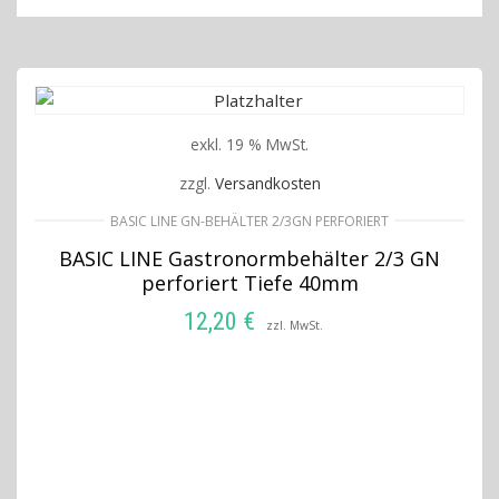
exkl. 19 % MwSt.
zzgl.
Versandkosten
BASIC LINE GN-BEHÄLTER 2/3GN PERFORIERT
BASIC LINE Gastronormbehälter 2/3 GN
perforiert Tiefe 40mm
12,20
€
zzl. MwSt.
IN DEN WARENKORB