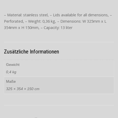
– Material: stainless steel, – Lids available for all dimensions, –
Perforated, – Weight: 0,36 kg, – Dimensions: W 325mm x L
354mm x H 150mm, – Capacity: 13 liter
Zusätzliche Informationen
Gewicht
0,4 kg
Maße
325 × 354 × 150 cm