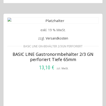
exkl. 19 % MwSt.
zzgl.
Versandkosten
BASIC LINE GN-BEHÄLTER 2/3GN PERFORIERT
BASIC LINE Gastronormbehälter 2/3 GN
perforiert Tiefe 65mm
13,10
€
zzl. MwSt.
IN DEN WARENKORB