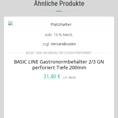
Ähnliche Produkte
exkl. 19 % MwSt.
zzgl.
Versandkosten
BASIC LINE GN-BEHÄLTER 2/3GN PERFORIERT
BASIC LINE Gastronormbehälter 2/3 GN
perforiert Tiefe 200mm
31,40
€
zzl. MwSt.
IN DEN WARENKORB