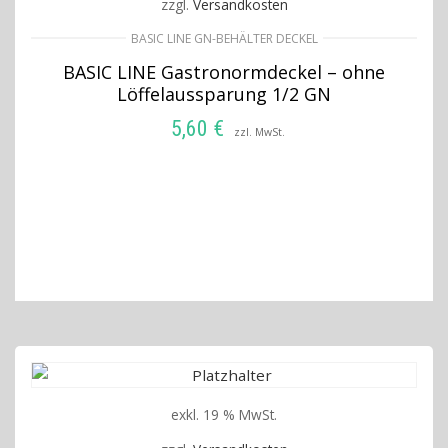
zzgl.
Versandkosten
BASIC LINE GN-BEHÄLTER DECKEL
BASIC LINE Gastronormdeckel – ohne
Löffelaussparung 1/2 GN
5,60
€
zzl. MwSt.
IN DEN WARENKORB
exkl. 19 % MwSt.