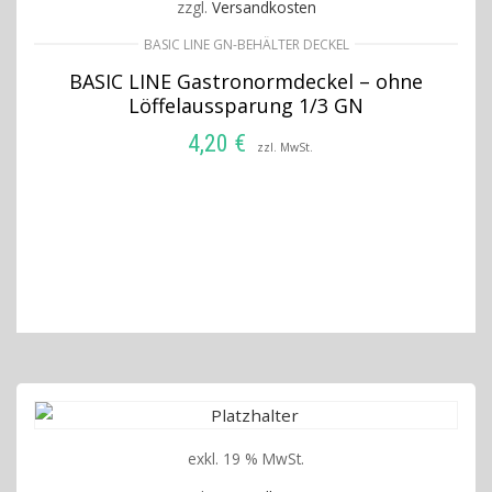
zzgl.
Versandkosten
BASIC LINE GN-BEHÄLTER DECKEL
BASIC LINE Gastronormdeckel – ohne
Löffelaussparung 1/3 GN
4,20
€
zzl. MwSt.
IN DEN WARENKORB
exkl. 19 % MwSt.