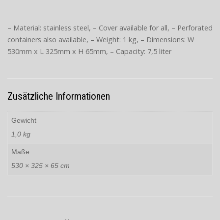
– Material: stainless steel, – Cover available for all, – Perforated
containers also available, – Weight: 1 kg, – Dimensions: W
530mm x L 325mm x H 65mm, – Capacity: 7,5 liter
Zusätzliche Informationen
Gewicht
1,0 kg
Maße
530 × 325 × 65 cm