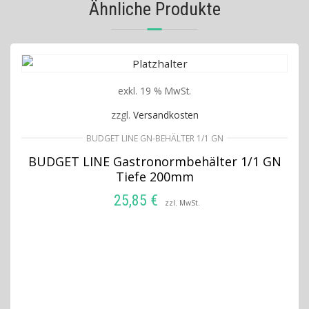
Ähnliche Produkte
exkl. 19 % MwSt.
zzgl.
Versandkosten
BUDGET LINE GN-BEHÄLTER 1/1 GN
BUDGET LINE Gastronormbehälter 1/1 GN
Tiefe 200mm
25,85
€
zzl. MwSt.
IN DEN WARENKORB