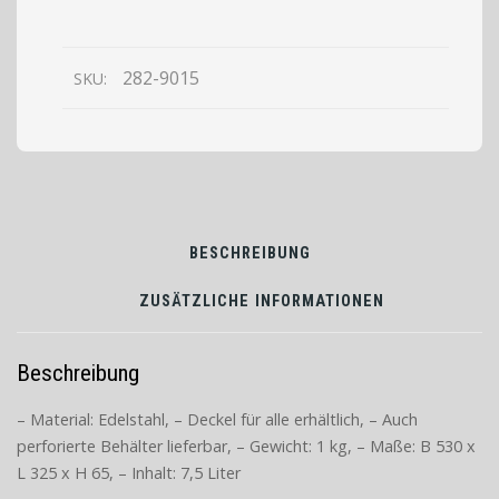
1/1
GN
Tiefe
282-9015
SKU:
65mm
BESCHREIBUNG
ZUSÄTZLICHE INFORMATIONEN
Beschreibung
– Material: Edelstahl, – Deckel für alle erhältlich, – Auch
perforierte Behälter lieferbar, – Gewicht: 1 kg, – Maße: B 530 x
L 325 x H 65, – Inhalt: 7,5 Liter