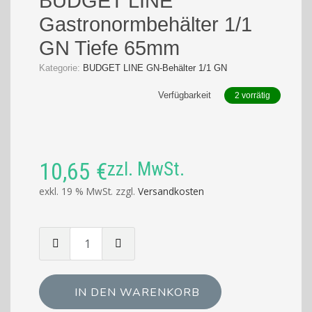
BUDGET LINE
Gastronormbehälter 1/1
GN Tiefe 65mm
Kategorie:
BUDGET LINE GN-Behälter 1/1 GN
Verfügbarkeit
2 vorrätig
10,65
€
zzl. MwSt.
exkl. 19 % MwSt.
zzgl.
Versandkosten
Menge
von
BUDGET
LINE
IN DEN WARENKORB
Gastronormbehälter