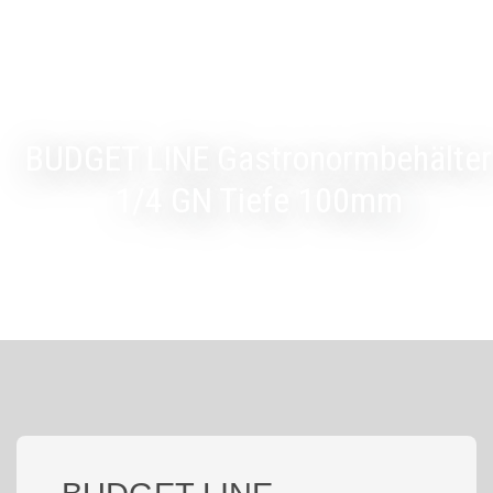
BUDGET LINE Gastronormbehälter
1/4 GN Tiefe 100mm