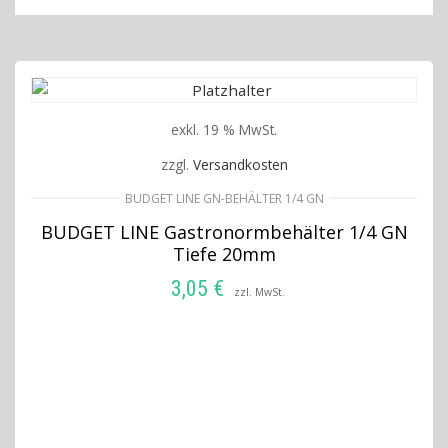
exkl. 19 % MwSt.
zzgl.
Versandkosten
BUDGET LINE GN-BEHÄLTER 1/4 GN
BUDGET LINE Gastronormbehälter 1/4 GN
Tiefe 20mm
3,05
€
zzl. MwSt.
IN DEN WARENKORB