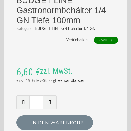
BUDGET LINE
Gastronormbehälter 1/4
GN Tiefe 100mm
Kategorie:
BUDGET LINE GN-Behälter 1/4 GN
Verfügbarkeit
2 vorrätig
6,60
€
zzl. MwSt.
exkl. 19 % MwSt.
zzgl.
Versandkosten
Menge
von
BUDGET
LINE
IN DEN WARENKORB
Gastronormbehälter