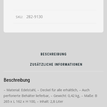
1/4
GN
Tiefe
282-9130
SKU:
100mm
BESCHREIBUNG
ZUSÄTZLICHE INFORMATIONEN
Beschreibung
– Material: Edelstahl, – Deckel für alle erhältlich, – Auch
perforierte Behälter lieferbar, – Gewicht: 0,42 kg, – Maße: B
265 x L 162 x H 100, – Inhalt: 2,8 Liter