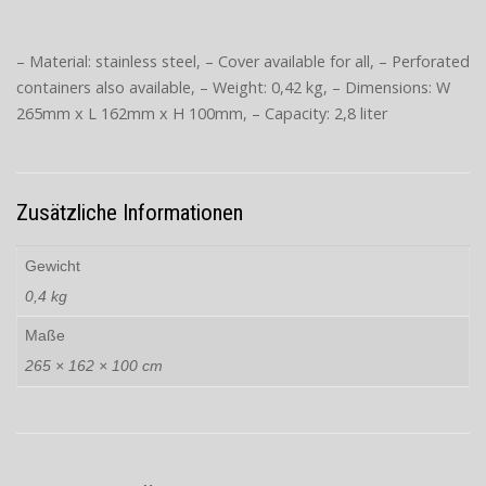
– Material: stainless steel, – Cover available for all, – Perforated
containers also available, – Weight: 0,42 kg, – Dimensions: W
265mm x L 162mm x H 100mm, – Capacity: 2,8 liter
Zusätzliche Informationen
Gewicht
0,4 kg
Maße
265 × 162 × 100 cm