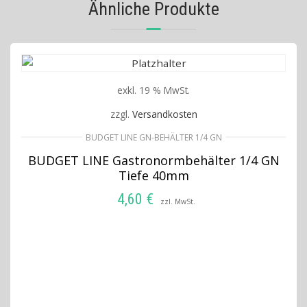
Ähnliche Produkte
exkl. 19 % MwSt.
zzgl.
Versandkosten
BUDGET LINE GN-BEHÄLTER 1/4 GN
BUDGET LINE Gastronormbehälter 1/4 GN
Tiefe 40mm
4,60
€
zzl. MwSt.
IN DEN WARENKORB