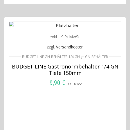
exkl. 19 % MwSt.
zzgl.
Versandkosten
,
BUDGET LINE GN-BEHÄLTER 1/4 GN
GN-BEHÄLTER
BUDGET LINE Gastronormbehälter 1/4 GN
Tiefe 150mm
9,90
€
zzl. MwSt.
IN DEN WARENKORB