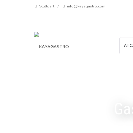
Zum
Stuttgart
info@kayagastro.com
Inhalt
springen
Ga