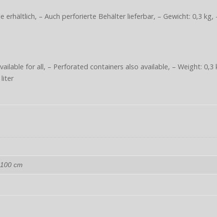
lle erhältlich, – Auch perforierte Behälter lieferbar, – Gewicht: 0,3 k
 available for all, – Perforated containers also available, – Weight: 
liter
 100 cm