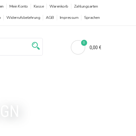
en
Mein Konto
Kasse
Warenkorb
Zahlungsarten
n
Widerrufsbelehrung
AGB
Impressum
Sprachen
0
0,00 €
 GN