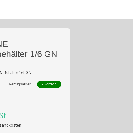
NE
ehälter 1/6 GN
m
-Behälter 1/6 GN
Verfügbarkeit
2 vorrätig
St.
sandkosten