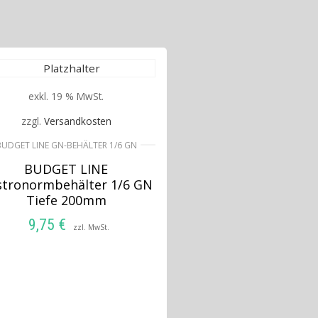
exkl. 19 % MwSt.
zzgl.
Versandkosten
BUDGET LINE GN-BEHÄLTER 1/6 GN
BUDGET LINE
stronormbehälter 1/6 GN
Tiefe 200mm
9,75
€
zzl. MwSt.
IN DEN WARENKORB