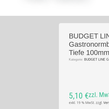
BUDGET LI
Gastronormb
Tiefe 100m
Kategorie:
BUDGET LINE GN
5,10
€
zzl. Mw
exkl. 19 % MwSt.
zzgl.
Ver