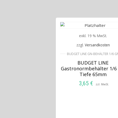
exkl. 19 % MwSt.
zzgl.
Versandkosten
BUDGET LINE GN-BEHÄLTER 1/6 G
BUDGET LINE
Gastronormbehälter 1/6
Tiefe 65mm
3,65
€
zzl. MwSt.
IN DEN WARENKORB