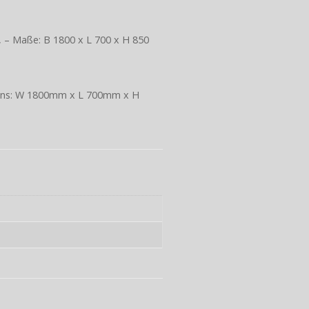
, – Maße: B 1800 x L 700 x H 850
nsions: W 1800mm x L 700mm x H