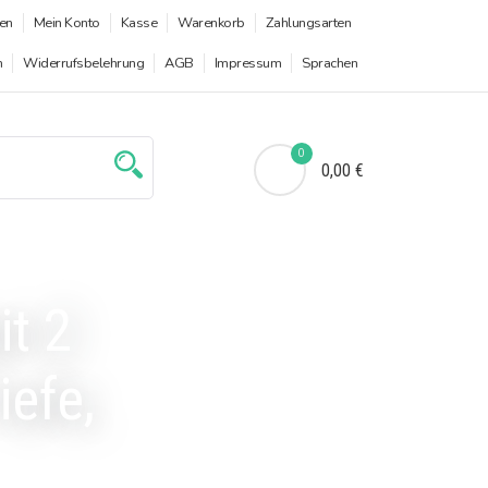
en
Mein Konto
Kasse
Warenkorb
Zahlungsarten
n
Widerrufsbelehrung
AGB
Impressum
Sprachen
0
0,00 €
t 2
iefe,