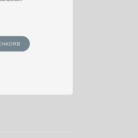
ENKORB