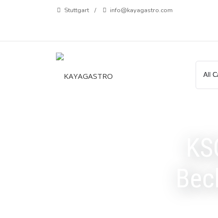
Zum
Stuttgart
info@kayagastro.com
Inhalt
springen
KS
Beck