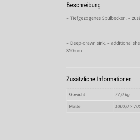
Beschreibung
– Tiefgezogenes Spülbecken, – zusä
– Deep-drawn sink, – additional sh
850mm
Zusätzliche Informationen
Gewicht
77,0 kg
Maße
1800,0 × 70