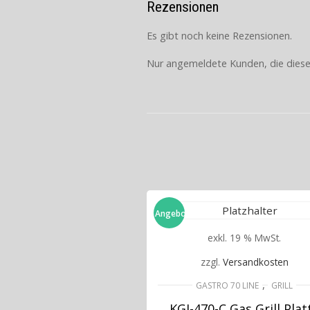
Rezensionen
Es gibt noch keine Rezensionen.
Nur angemeldete Kunden, die diese
Angebot!
exkl. 19 % MwSt.
zzgl.
Versandkosten
,
GASTRO 70 LINE
GRILL
KGI-470-C Gas Grill Plat