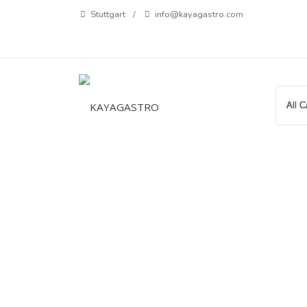
Zum
Stuttgart
info@kayagastro.com
Inhalt
springen