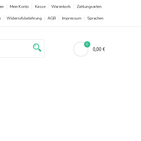
en
Mein Konto
Kasse
Warenkorb
Zahlungsarten
n
Widerrufsbelehrung
AGB
Impressum
Sprachen
0
0,00 €