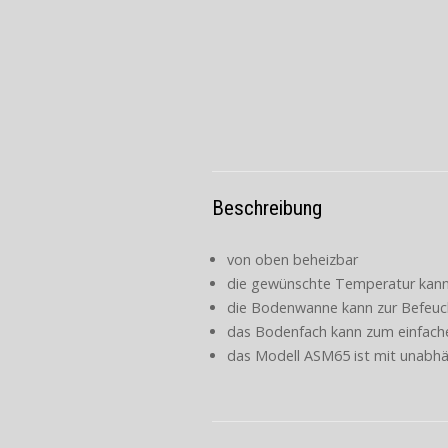
Beschreibung
von oben beheizbar
die gewünschte Temperatur kann
die Bodenwanne kann zur Befeuch
das Bodenfach kann zum einfache
das Modell ASM65 ist mit unabhä