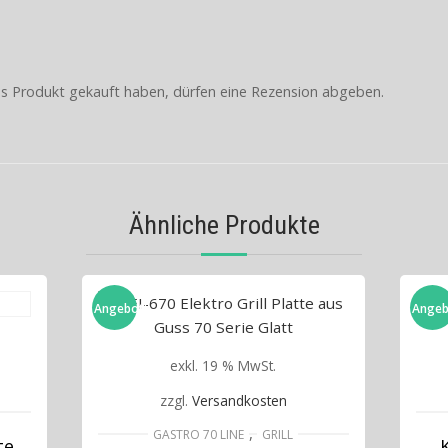
s Produkt gekauft haben, dürfen eine Rezension abgeben.
Ähnliche Produkte
Angebot!
Angeb
exkl. 19 % MwSt.
zzgl.
Versandkosten
,
GASTRO 70 LINE
GRILL
te